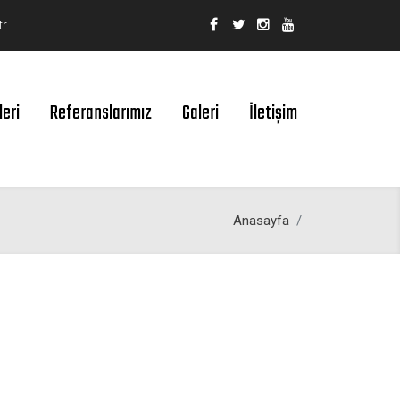
tr
leri
Referanslarımız
Galeri
İletişim
Anasayfa