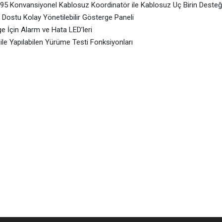
5 Konvansiyonel Kablosuz Koordinatör ile Kablosuz Uç Birin Desteğ
ı Dostu Kolay Yönetilebilir Gösterge Paneli
e İçin Alarm ve Hata LED’leri
 ile Yapılabilen Yürüme Testi Fonksiyonları