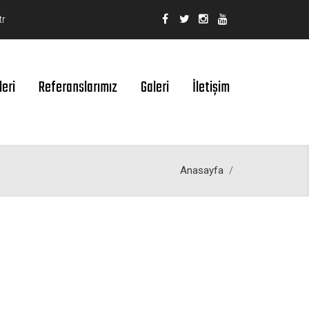
tr
leri
Referanslarımız
Galeri
İletişim
Anasayfa