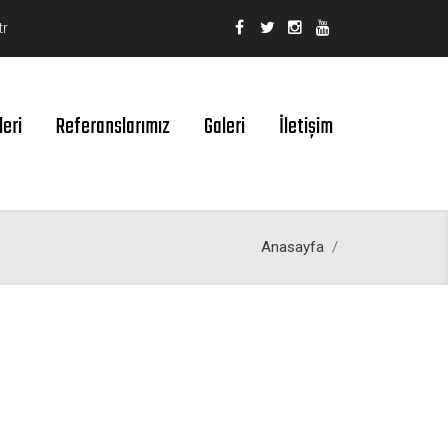
tr
leri
Referanslarımız
Galeri
İletişim
Anasayfa