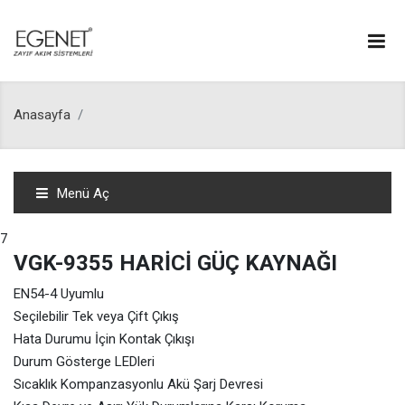
Anasayfa
Menü Aç
7
VGK-9355 HARİCİ GÜÇ KAYNAĞI
EN54-4 Uyumlu
Seçilebilir Tek veya Çift Çıkış
Hata Durumu İçin Kontak Çıkışı
Durum Gösterge LEDleri
Sıcaklık Kompanzasyonlu Akü Şarj Devresi